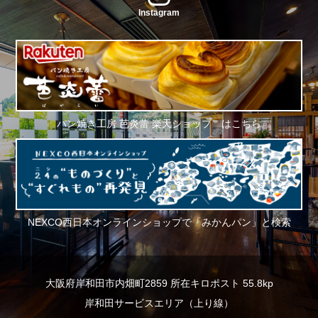
Instagram
パン焼き工房 芭炎蕾 楽天ショップ はこちら
NEXCO西日本オンラインショップで「みかんパン」と検索
大阪府岸和田市内畑町2859 所在キロポスト 55.8kp
岸和田サービスエリア（上り線）