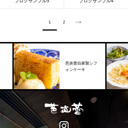
ブログサンプル5
ブログサンプル4
1
2
芭炎蕾自家製シフ
ォンケーキ