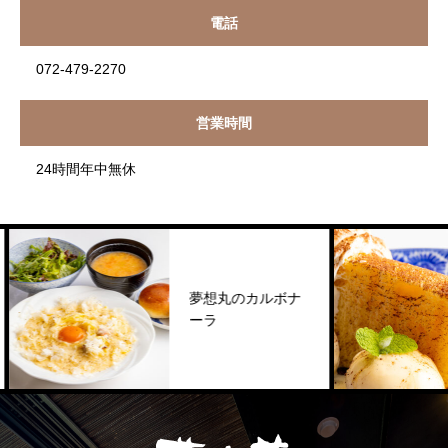
電話
072-479-2270
営業時間
24時間年中無休
夢想丸のカルボナ
ーラ