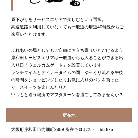
昼下がりをサービスエリアで楽しむという選択。
高速道路を利用していなくても一般道の府道40号線からご
来店いただけます。
ふれあいの場としてもご自由にお立ち寄りいただけるよう
岸和田サービスエリアは一般道からも入ることができる出
入り口「ウェルカムゲート」を設置しています。
ランチタイムとディナータイムの間、ゆっくり流れる午後
の時間をショッピングしたりお気に入りのパンを買った
り、スイーツを楽しんだりと
いつもと違う場所でアフタヌーンを過ごしてみませんか？
所在地
大阪府岸和田市内畑町2859 所在キロポスト 55.8kp