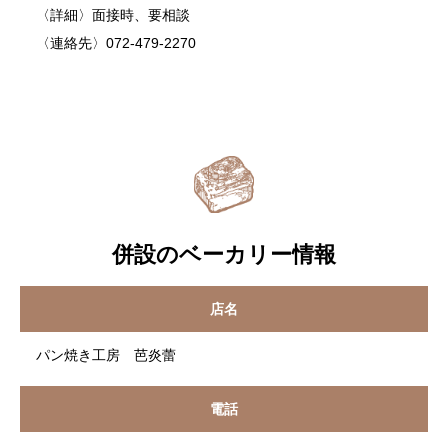
〈詳細〉面接時、要相談
〈連絡先〉072-479-2270
併設のベーカリー情報
店名
パン焼き工房 芭炎蕾
電話