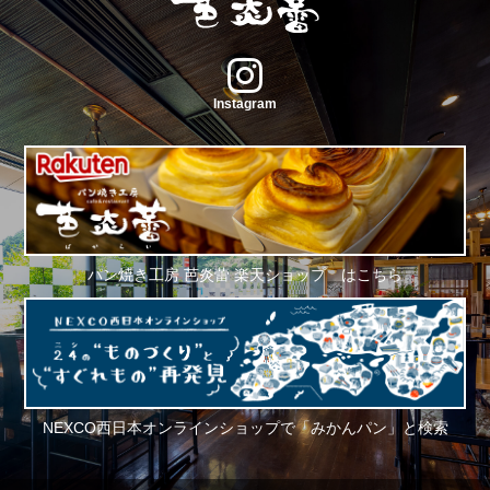
Instagram
パン焼き工房 芭炎蕾 楽天ショップ はこちら
NEXCO西日本オンラインショップで「みかんパン」と検索